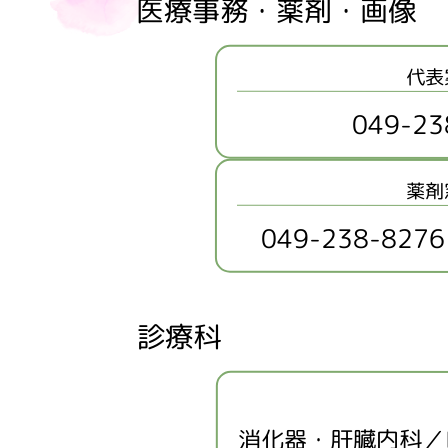
医療事務・薬剤・画像
代表
049-23
薬剤
049-238-8276
診療科
消化器・肝臓内科／