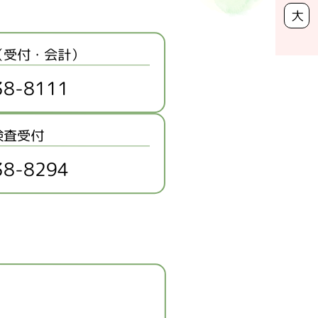
大
（受付・会計）
38-8111
検査受付
38-8294