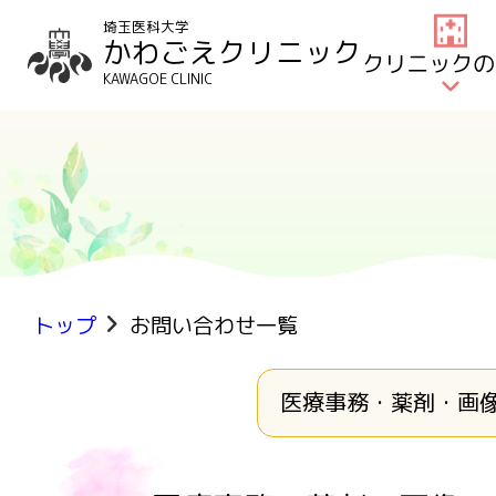
埼玉医科大学
かわごえクリニック
クリニックの
KAWAGOE CLINIC
トップ
お問い合わせ一覧
医療事務・薬剤・画