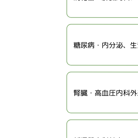
糖尿病・内分泌、生
腎臓・高血圧内科外