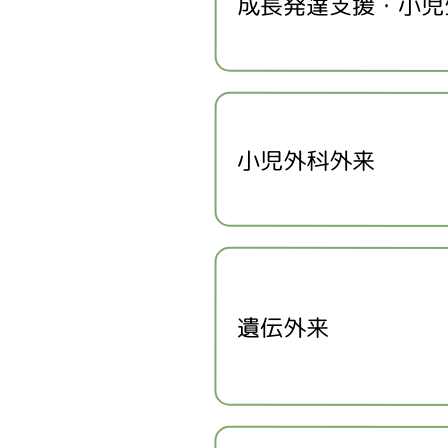
成長発達支援・小児
小児外科外来
遺伝外来