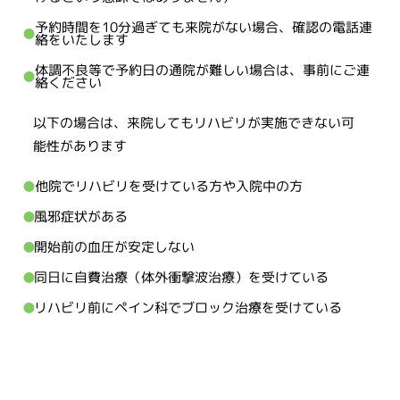
予約時間を10分過ぎても来院がない場合、確認の電話連
絡をいたします
体調不良等で予約日の通院が難しい場合は、事前にご連
絡ください
以下の場合は、来院してもリハビリが実施できない可
能性があります
他院でリハビリを受けている方や入院中の方
風邪症状がある
開始前の血圧が安定しない
同日に自費治療（体外衝撃波治療）を受けている
リハビリ前にペイン科でブロック治療を受けている