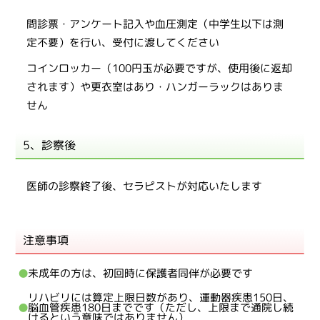
問診票・アンケート記入や血圧測定（中学生以下は測
定不要）を行い、受付に渡してください
コインロッカー（100円玉が必要ですが、使用後に返却
されます）や更衣室はあり・ハンガーラックはありま
せん
5、診察後
医師の診察終了後、セラピストが対応いたします
注意事項
未成年の方は、初回時に保護者同伴が必要です
リハビリには算定上限日数があり、運動器疾患150日、
脳血管疾患180日までです（ただし、上限まで通院し続
けるという意味ではありません）