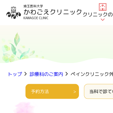
埼玉医科大学
かわごえクリニック
クリニックの
KAWAGOE CLINIC
トップ
診療科のご案内
ペインクリニック
予約方法
当科で診て