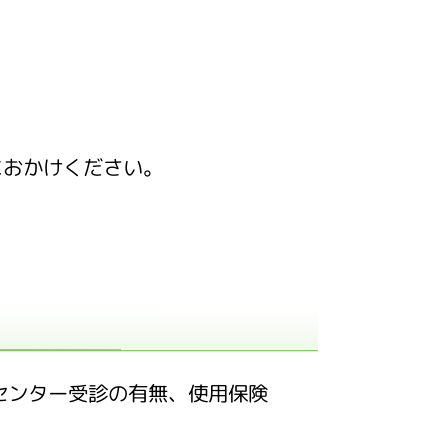
におかけください。
センター受診の有無、使用保険