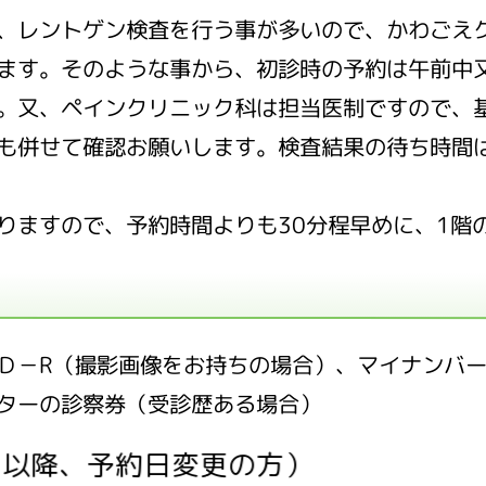
、レントゲン検査を行う事が多いので、かわごえ
ます。そのような事から、初診時の予約は午前中
。又、ペインクリニック科は担当医制ですので、
も併せて確認お願いします。検査結果の待ち時間
りますので、予約時間よりも30分程早めに、1階
Ｄ－R（撮影画像をお持ちの場合）、マイナンバ
ターの診察券（受診歴ある場合）
目以降、予約日変更の方）