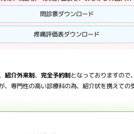
問診票ダウンロード
疼痛評価表ダウンロード
）
、
紹介外来制
、
完全予約制
となっておりますので
が、専門性の高い診療科の為、紹介状を携えての