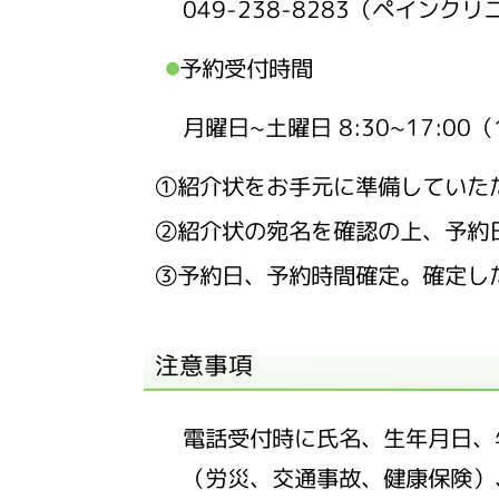
049-238-8283（ペインク
予約受付時間
月曜日~土曜日 8:30~17:00（
①紹介状をお手元に準備していた
②紹介状の宛名を確認の上、予約
③予約日、予約時間確定。確定し
注意事項
電話受付時に氏名、生年月日、
（労災、交通事故、健康保険）