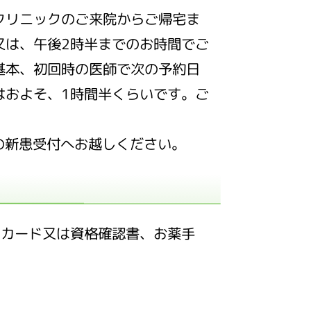
クリニックのご来院からご帰宅ま
又は、午後2時半までのお時間でご
基本、初回時の医師で次の予約日
はおよそ、1時間半くらいです。ご
の新患受付へお越しください。
ーカード又は資格確認書、お薬手