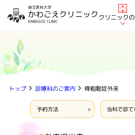
埼玉医科大学
かわごえクリニック
クリニックの
KAWAGOE CLINIC
トップ
診療科のご案内
骨粗鬆症外来
予約方法
当科で診て