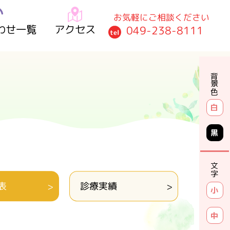
お気軽にご相談ください
わせ一覧
アクセス
049-238-8111
tel
背景色
白
黒
文字
表
診療実績
小
中