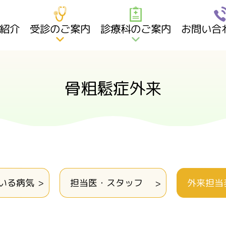
紹介
受診のご案内
診療科のご案内
お問い合
骨粗鬆症外来
いる病気
担当医・スタッフ
外来担当