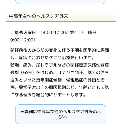
中高年女性のヘルスケア外来
（毎週火曜日 14:00-17:00と第1・3土曜日
9:00-12:00）
閉経前後のからだの変化に伴う不調を医学的に評価
し、症状に合わせたケアや治療を行います。
乾燥、痛み、尿トラブルなどの閉経関連尿路性器症
候群（GSM）をはじめ、ほてりや発汗、気分の落ち
込みといった更年期症候群、骨粗鬆症の評価と治
療、異常子宮出血の原因鑑別など、年齢とともに気
になる悩みを総合的にサポートします。
→詳細は中高年女性のヘルスケア外来のペ
ージへ