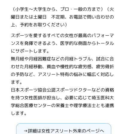
（小学生〜大学生から、プロ・一般の方まで）（火
曜日または土曜日 不定期、お電話で問い合わせの
上、予約をお取りください）
スポーツを愛するすべての女性が最高のパフォーマ
ンスを発揮できるよう、医学的な側面からトータル
にサポートします。
無月経や月経困難症などの月経トラブル、試合に合
わせた月経移動、貧血や慢性的な疲労感、疲労骨折
の予防など、アスリート特有の悩みに幅広く対応し
ます。
日本スポーツ協会公認スポーツドクターなどの資格
を持つ女性医師が担当し、必要に応じて埼玉医科大
学総合医療センターの栄養士や理学療法士とも連携
します。
→詳細は女性アスリート外来のページへ