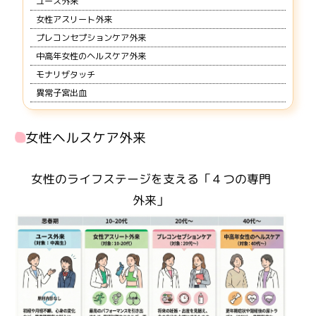
ユース外来
女性アスリート外来
プレコンセプションケア外来
中高年女性のヘルスケア外来
モナリザタッチ
異常子宮出血
女性ヘルスケア外来
女性のライフステージを支える「４つの専門
外来」